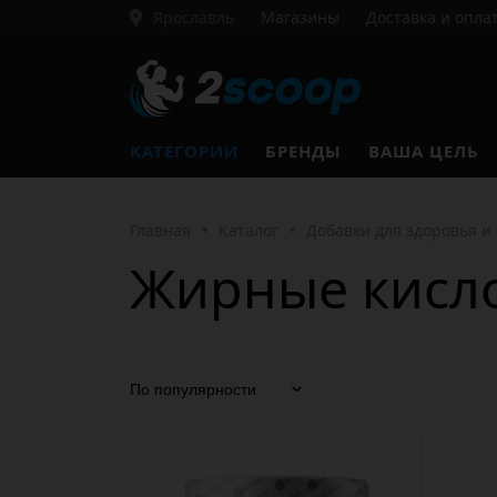
Ярославль
Магазины
Доставка и опла
КАТЕГОРИИ
БРЕНДЫ
ВАША ЦЕЛЬ
Главная
•
Каталог
•
Добавки для здоровья и
Жирные кисл