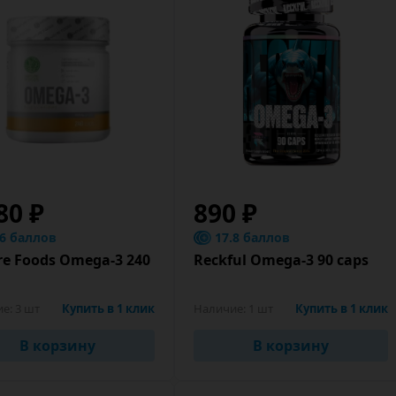
80 ₽
890 ₽
.6 баллов
17.8 баллов
e Foods Omega-3 240
Reckful Omega-3 90 caps
ие:
3 шт
Купить в 1 клик
Наличие:
1 шт
Купить в 1 клик
В корзину
В корзину