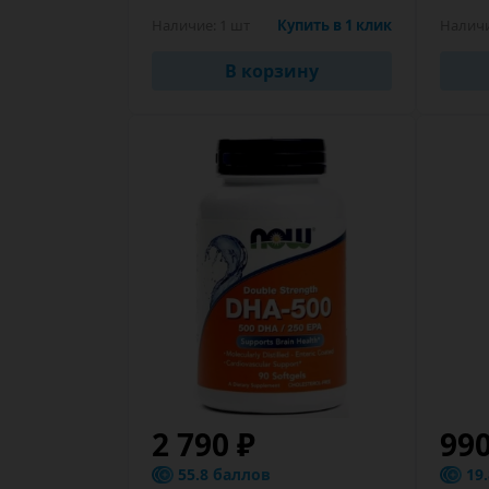
Наличие:
1 шт
Купить в 1 клик
Налич
В корзину
2 790 ₽
99
55.8 баллов
19