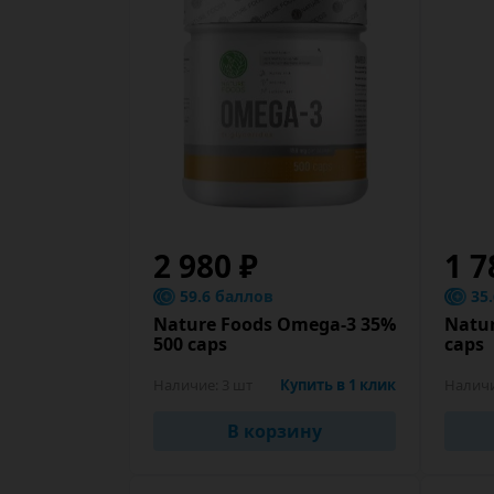
2 980 ₽
1 7
59.6 баллов
35
Nature Foods Omega-3 35%
Natur
500 caps
caps
Наличие:
3 шт
Купить в 1 клик
Налич
В корзину