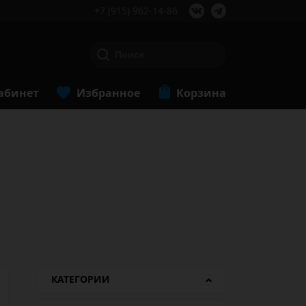
+7 (915) 962-14-86
абинет
Избранное
Корзина
КАТЕГОРИИ