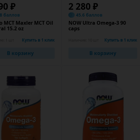
90 ₽
2 280 ₽
.8 баллов
45.6 баллов
 МСТ Maxler MCT Oil
NOW Ultra Omega-3 90
al 15.2 oz
caps
ие:
1 шт
Купить в 1 клик
Наличие:
10 шт
Купить в 1 клик
В корзину
В корзину