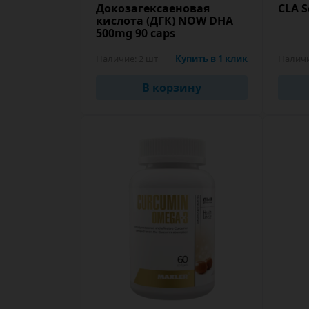
Докозагексаеновая
CLA S
кислота (ДГК) NOW DHA
500mg 90 caps
Наличие:
2 шт
Купить в 1 клик
Налич
В корзину