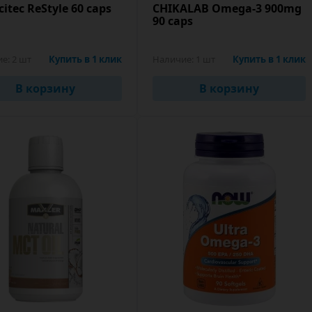
citec ReStyle 60 caps
CHIKALAB Omega-3 900mg
90 caps
ие:
2 шт
Купить в 1 клик
Наличие:
1 шт
Купить в 1 клик
В корзину
В корзину