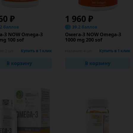
60 ₽
1 960 ₽
.2 баллов
39.2 баллов
а-3 NOW Omega-3
Омега-3 NOW Omega-3
mg 100 sof
1000 mg 200 sof
ие:
2 шт
Купить в 1 клик
Наличие:
4 шт
Купить в 1 клик
В корзину
В корзину