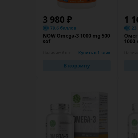
3 980 ₽
1 1
79.6 баллов
23
NOW Omega-3 1000 mg 500
Омег
sof
1000 
Наличие:
6 шт
Купить в 1 клик
Налич
В корзину