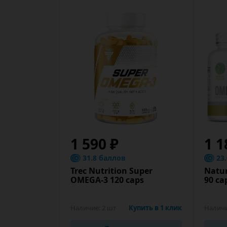
1 590 ₽
1 1
31.8 баллов
23
Trec Nutrition Super
Natu
OMEGA-3 120 caps
90 ca
Наличие:
2 шт
Купить в 1 клик
Налич