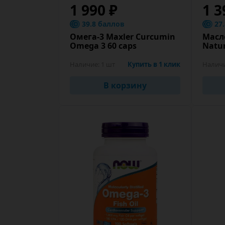
1 990 ₽
1 3
39.8 баллов
27
Омега-3 Maxler Curcumin
Масло
Omega 3 60 caps
Natur
Наличие:
1 шт
Купить в 1 клик
Налич
В корзину