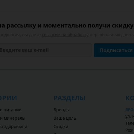
а рассылку и моментально получи скидку 
родолжая, вы даете
согласие на обработку
персональных данны
Подписаться
ОРИИ
РАЗДЕЛЫ
К
е питание
Бренды
ЯРО
ул.
 и минералы
Ваша цель
Теле
я здоровья и
Скидки
Режи