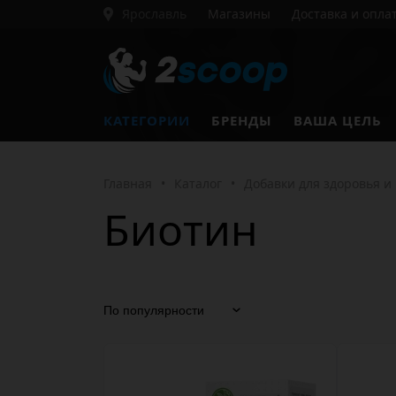
Ярославль
Магазины
Доставка и опла
КАТЕГОРИИ
БРЕНДЫ
ВАША ЦЕЛЬ
Главная
•
Каталог
•
Добавки для здоровья и
Биотин