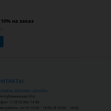
10% на заказ
х.
ОНТАКТЫ
СЛАВЛЬ, МАГАЗИН «2SCOOP»
 Республиканская 61А
фон: +7 (915) 962-14-86
м работы: пн-пт 10:00 - 19:00 сб 10:00 - 18:00,