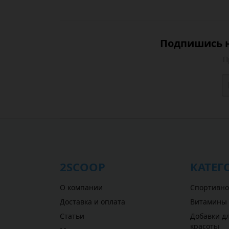
Подпишись н
П
2SCOOP
КАТЕГ
О компании
Спортивно
Доставка и оплата
Витамины
Статьи
Добавки дл
красоты