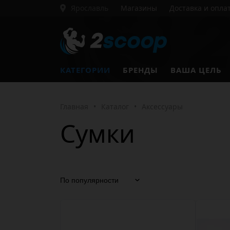
Ярославль
Магазины
Доставка и опла
КАТЕГОРИИ
БРЕНДЫ
ВАША ЦЕЛЬ
Главная
•
Каталог
•
Аксессуары
Сумки