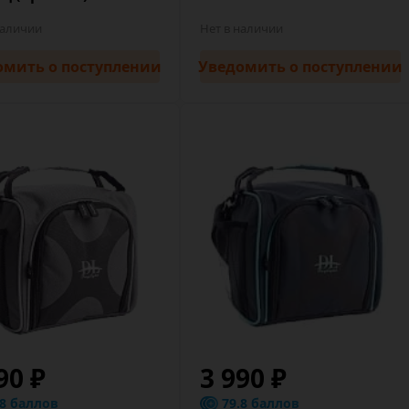
наличии
Нет в наличии
омить
о поступлении
Уведомить
о поступлении
90 ₽
3 990 ₽
.8 баллов
79.8 баллов