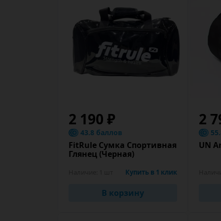
2 190 ₽
2 7
43.8 баллов
55
FitRule Сумка Спортивная
UN An
Глянец (Черная)
Наличие:
1 шт
Купить в 1 клик
Налич
В корзину