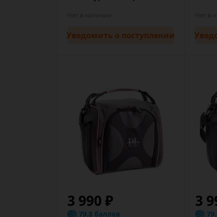
Нет в наличии
Нет в 
Уведомить
о поступлении
Увед
3 990 ₽
3 9
79.8 баллов
79