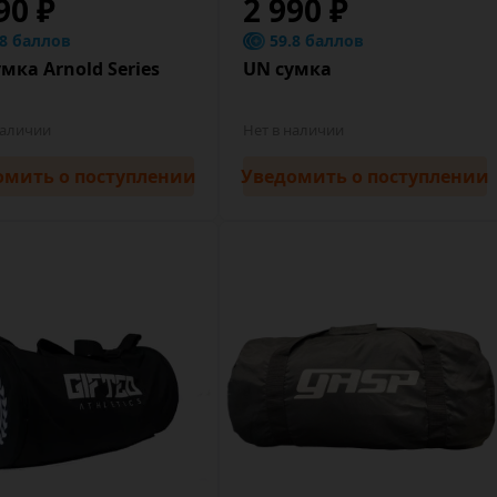
90 ₽
2 990 ₽
.8 баллов
59.8 баллов
мка Arnold Series
UN сумка
наличии
Нет в наличии
омить
о поступлении
Уведомить
о поступлении