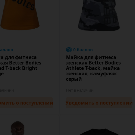
баллов
0 баллов
а для фитнеса
Майка для фитнеса
ая Better Bodies
женская Better Bodies
ed T-back Bright
Athlete T-back, майка
ge
женская, камуфляж
серый
наличии
Нет в наличии
омить
о поступлении
Уведомить
о поступлении