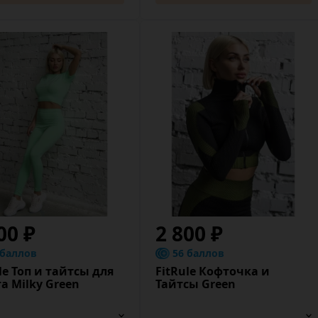
00 ₽
2 800 ₽
 баллов
56 баллов
le Топ и тайтсы для
FitRule Кофточка и
а Milky Green
Тайтсы Green