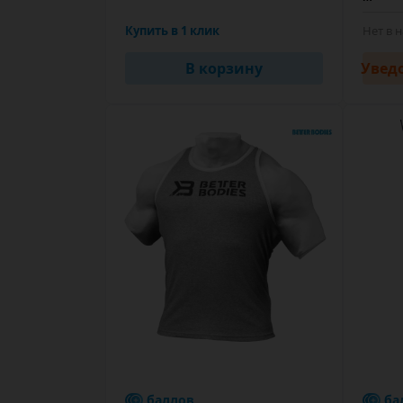
Купить в 1 клик
Нет в 
В корзину
Увед
баллов
ба