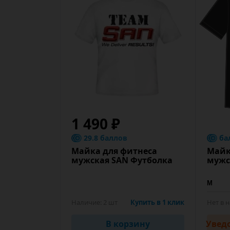
1 490 ₽
29.8 баллов
ба
Майка для фитнеса
Майк
мужская SAN Футболка
мужс
Наличие:
2 шт
Купить в 1 клик
Нет в 
В корзину
Увед