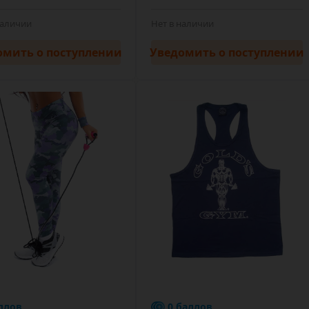
наличии
Нет в наличии
омить
о поступлении
Уведомить
о поступлении
ллов
0 баллов