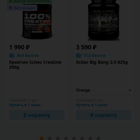
1 990 ₽
3 590 ₽
39.8 баллов
71.8 баллов
Креатин Scitec Creatine
Scitec Big Bang 3.0 825g
300g
Наличие:
1 шт
Наличие:
1 шт
Купить в 1 клик
Купить в 1 клик
В корзину
В корзину