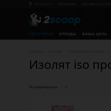
Ярославль
Магазины
Доставка и опла
КАТЕГОРИИ
БРЕНДЫ
ВАША ЦЕЛЬ
Главная
•
Каталог
•
Спортивное питание
•
Изолят iso пр