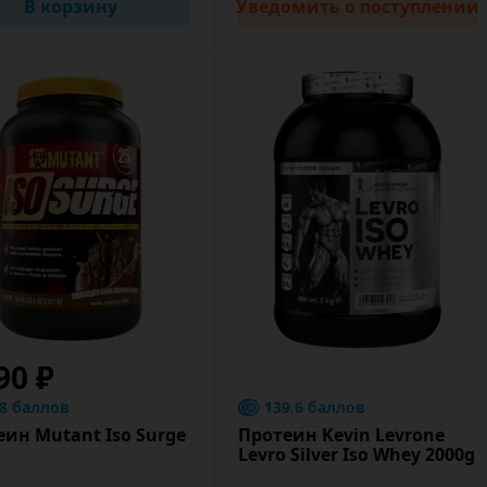
В корзину
Уведомить
о поступлении
90 ₽
.8 баллов
139.6 баллов
еин Mutant Iso Surge
Протеин Kevin Levrone
Levro Silver Iso Whey 2000g