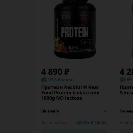
4 890 ₽
4 2
97.8 баллов
85
Протеин Reckful ® Real
Прот
Food Protein isolate-mix
Sensa
1800g NO lactose
Наличие:
2 шт
Купить в 1 клик
Наличи