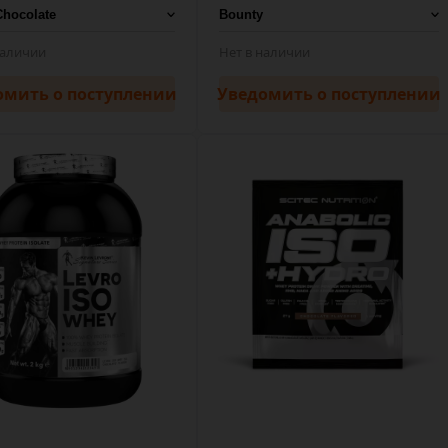
наличии
Нет в наличии
омить
о поступлении
Уведомить
о поступлении