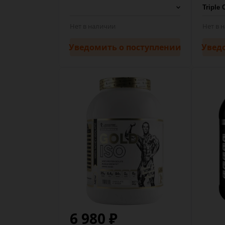
Нет в наличии
Нет в 
Уведомить
о поступлении
Увед
6 980 ₽