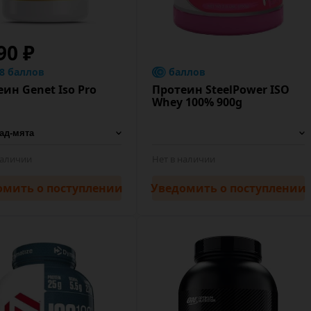
90 ₽
.8 баллов
баллов
ин Genet Iso Pro
Протеин SteelPower ISO
Whey 100% 900g
наличии
Нет в наличии
омить
о поступлении
Уведомить
о поступлении