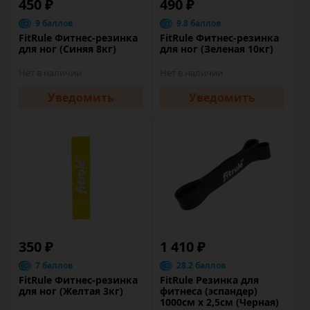
450 ₽
490 ₽
9 баллов
9.8 баллов
FitRule Фитнес-резинка
FitRule Фитнес-резинка
для ног (Синяя 8кг)
для ног (Зеленая 10кг)
Нет в наличии
Нет в наличии
Уведомить
Уведомить
350 ₽
1 410 ₽
7 баллов
28.2 баллов
FitRule Фитнес-резинка
FitRule Резинка для
для ног (Желтая 3кг)
фитнеса (эспандер)
1000см х 2,5см (Черная)