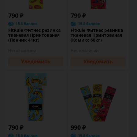
790 ₽
790 ₽
15.8 баллов
15.8 баллов
FitRule Фитнес резинка
FitRule Фитнес резинка
тканевая Принтованая
тканевая Принтованая
(Пончик 41кг)
(Комикс 68кг)
Нет в наличии
Нет в наличии
Уведомить
Уведомить
790 ₽
990 ₽
15.8 баллов
19.8 баллов