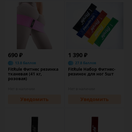
690 ₽
1 390 ₽
13.8 баллов
27.8 баллов
FitRule Фитнес резинка
FitRule Набор Фитнес-
тканевая (41 кг,
резинок для ног 5шт
розовая)
Нет в наличии
Нет в наличии
Уведомить
Уведомить