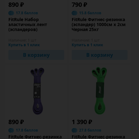
890 ₽
790 ₽
17.8 баллов
15.8 баллов
FitRule Набор
FitRule Фитнес-резинка
эластичных лент
(эспандер) 1000см х 2см
(эспандеров)
Черная 25кг
Наличие:
1 шт
Наличие:
1 шт
Купить в 1 клик
Купить в 1 клик
В корзину
В корзину
890 ₽
1 390 ₽
17.8 баллов
27.8 баллов
FitRule Фитнес-резинка
FitRule Фитнес-резинка