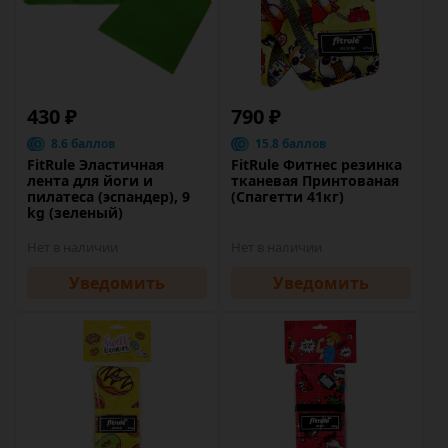
430 ₽
790 ₽
8.6 баллов
15.8 баллов
FitRule Эластичная
FitRule Фитнес резинка
лента для йоги и
тканевая Принтованая
пилатеса (эспандер), 9
(Спагетти 41кг)
kg (зеленый)
Нет в наличии
Нет в наличии
Уведомить
Уведомить