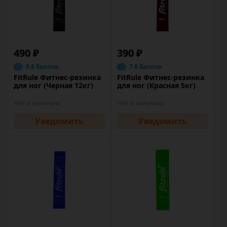
490 ₽
390 ₽
9.8 баллов
7.8 баллов
FitRule Фитнес-резинка
FitRule Фитнес-резинка
для ног (Черная 12кг)
для ног (Красная 5кг)
Нет в наличии
Нет в наличии
Уведомить
Уведомить