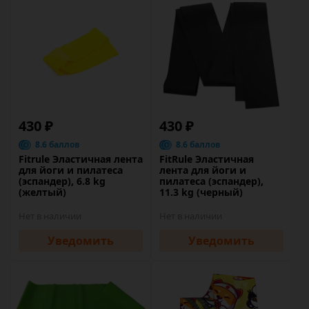
430 ₽
430 ₽
8.6 баллов
8.6 баллов
Fitrule Эластичная лента
FitRule Эластичная
для йоги и пилатеса
лента для йоги и
(эспандер), 6.8 kg
пилатеса (эспандер),
(желтый)
11.3 kg (черный)
Нет в наличии
Нет в наличии
Уведомить
Уведомить