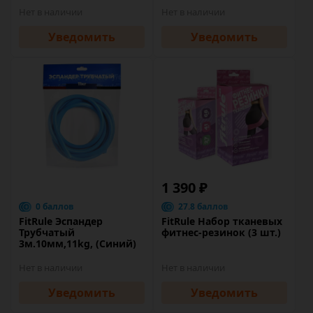
Нет в наличии
Нет в наличии
Уведомить
Уведомить
1 390 ₽
0 баллов
27.8 баллов
FitRule Эспандер
FitRule Набор тканевых
Трубчатый
фитнес-резинок (3 шт.)
3м.10мм,11kg, (Синий)
Нет в наличии
Нет в наличии
Уведомить
Уведомить