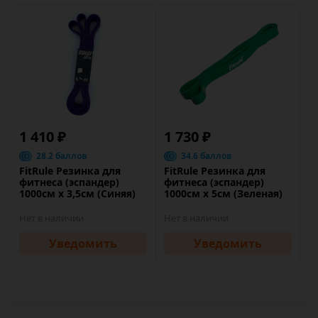
1 410 ₽
1 730 ₽
28.2 баллов
34.6 баллов
FitRule Резинка для
FitRule Резинка для
фитнеса (эспандер)
фитнеса (эспандер)
1000см х 3,5см (Синяя)
1000см х 5см (Зеленая)
Нет в наличии
Нет в наличии
Уведомить
Уведомить