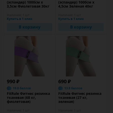
(эспандер) 1000см х
(эспандер) 1000см х
3,5см Фиолетовая 30кг
4,5см Зеленая 40кг
Наличие:
1 шт
Наличие:
1 шт
Купить в 1 клик
Купить в 1 клик
В корзину
В корзину
990 ₽
690 ₽
19.8 баллов
13.8 баллов
FitRule Фитнес резинка
FitRule Фитнес резинка
тканевая (68 кг,
тканевая (27 кг,
фиолетовая)
зеленая)
Наличие:
1 шт
Наличие:
1 шт