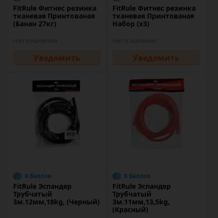
FitRule Фитнес резинка
FitRule Фитнес резинка
тканевая Принтованая
тканевая Принтованая
(Банан 27кг)
Набор (х3)
Нет в наличии
Нет в наличии
Уведомить
Уведомить
0 баллов
0 баллов
FitRule Эспандер
FitRule Эспандер
Трубчатый
Трубчатый
3м.12мм,18kg, (Черный)
3м.11мм,13,5kg,
(Красный)