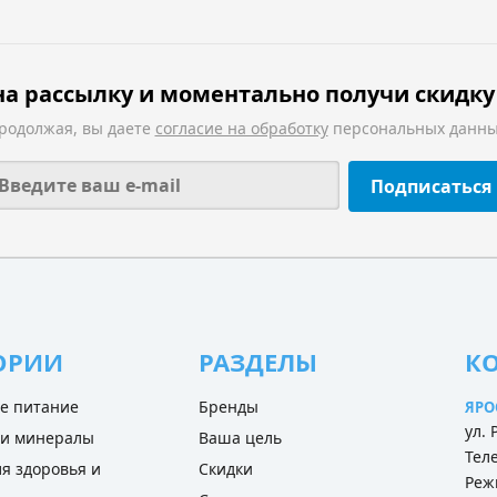
а рассылку и моментально получи скидку 
родолжая, вы даете
согласие на обработку
персональных данны
Подписаться
ОРИИ
РАЗДЕЛЫ
К
е питание
Бренды
ЯРО
ул.
 и минералы
Ваша цель
Теле
я здоровья и
Скидки
Режи