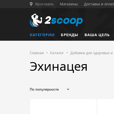
Ярославль
Магазины
Доставка и опла
КАТЕГОРИИ
БРЕНДЫ
ВАША ЦЕЛЬ
Главная
•
Каталог
•
Добавки для здоровья и
Эхинацея