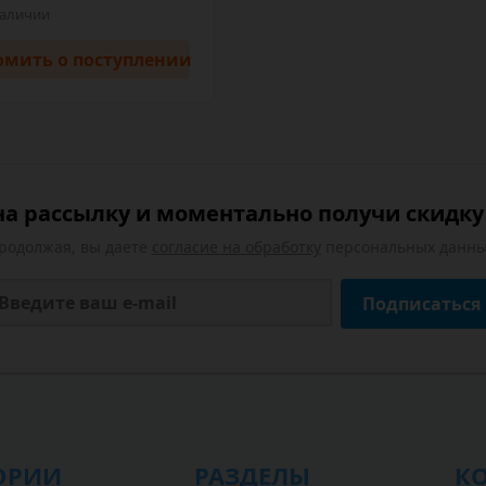
наличии
омить
о поступлении
а рассылку и моментально получи скидку 
родолжая, вы даете
согласие на обработку
персональных данны
Подписаться
ОРИИ
РАЗДЕЛЫ
К