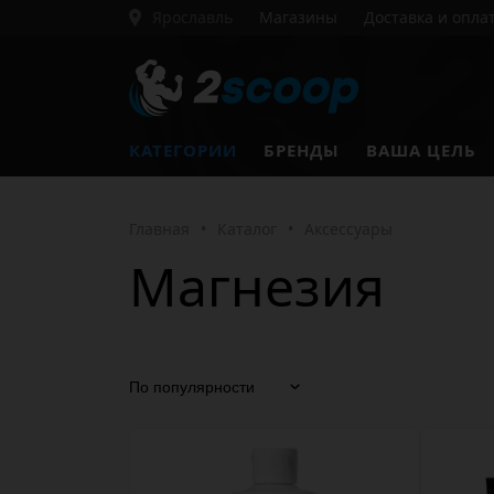
Ярославль
Магазины
Доставка и опла
КАТЕГОРИИ
БРЕНДЫ
ВАША ЦЕЛЬ
Главная
•
Каталог
•
Аксессуары
Магнезия