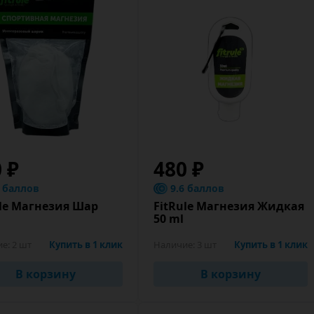
0 ₽
480 ₽
8 баллов
9.6 баллов
ule Магнезия Шар
FitRule Магнезия Жидкая
50 ml
ие:
2 шт
Купить в 1 клик
Наличие:
3 шт
Купить в 1 клик
В корзину
В корзину