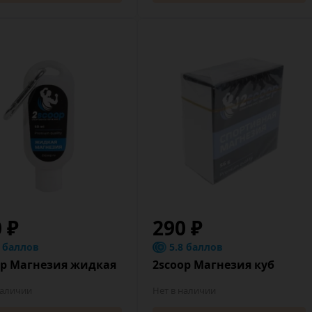
0 ₽
290 ₽
8 баллов
5.8 баллов
op Магнезия жидкая
2scoop Магнезия куб
наличии
Нет в наличии