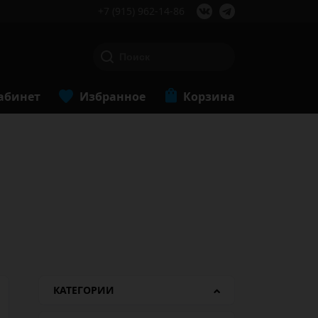
+7 (915) 962-14-86
абинет
Избранное
Корзина
КАТЕГОРИИ