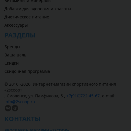
Витамины и минералы
Добавки для здоровья и красоты
Диетическое питание
Аксессуары
РАЗДЕЛЫ
Бренды
Ваша цель
Скидки
Скидочная программа
© 2016 -2026,
Интернет-магазин спортивного питания
«
2scoop
»
,
Смоленск
,
ул. Памфилова, 5
,
+7(910)722-45-67
,
e-mail:
info@2scoop.ru
КОНТАКТЫ
ЯРОСЛАВЛЬ, МАГАЗИН «2SCOOP»