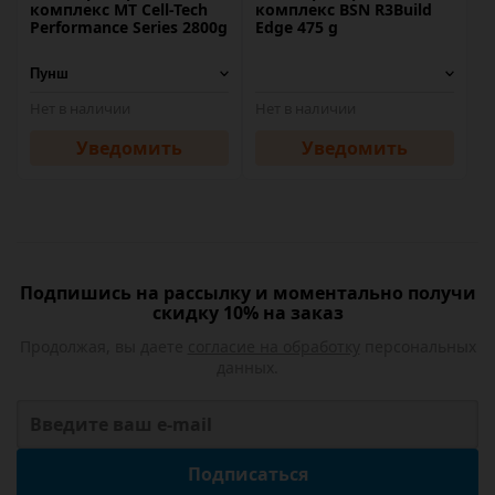
комплекс MT Cell-Tech
комплекс BSN R3Build
Performance Series 2800g
Edge 475 g
Нет в наличии
Нет в наличии
Уведомить
Уведомить
Подпишись на рассылку и моментально получи
скидку 10% на заказ
Продолжая, вы даете
согласие на обработку
персональных
данных.
Подписаться