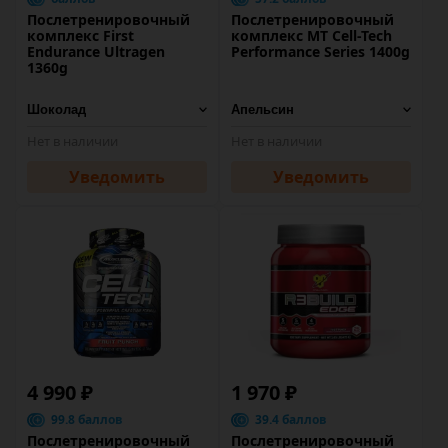
Послетренировочный
Послетренировочный
комплекс First
комплекс MT Cell-Tech
Endurance Ultragen
Performance Series 1400g
1360g
Нет в наличии
Нет в наличии
Уведомить
Уведомить
4 990 ₽
1 970 ₽
99.8 баллов
39.4 баллов
Послетренировочный
Послетренировочный