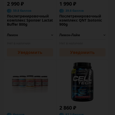
2 990 ₽
1 990 ₽
59.8 баллов
39.8 баллов
Послетренировочный
Послетренировочный
комплекс Sponser Lactat
комплекс QNT Isotonic
Buffer 800g
900g
Нет в наличии
Нет в наличии
Уведомить
Уведомить
2 860 ₽
баллов
57.2 баллов