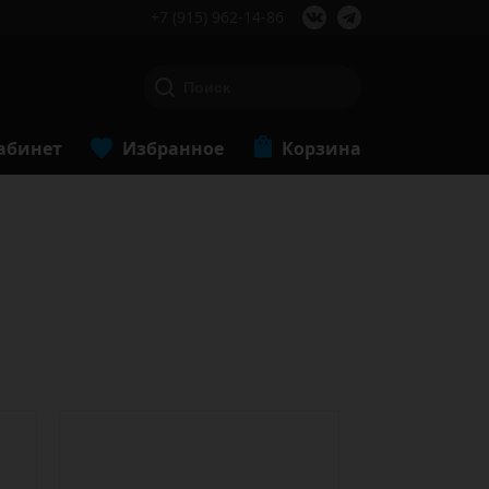
+7 (915) 962-14-86
абинет
Избранное
Корзина