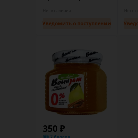
Нет в наличии
Нет в 
Уведомить
о поступлении
Увед
350 ₽
7 баллов