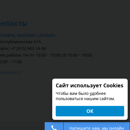
ОНТАКТЫ
СЛАВЛЬ, МАГАЗИН «2SCOOP»
 Республиканская 61А
фон: +7 (915) 962-14-86
м работы: пн-пт 10:00 - 19:00 сб 10:00 - 18:00,
0:00 - 17:00
реть всё (1)
Сайт использует Cookies
Чтобы вам было удобнее
пользоваться нашим сайтом.
ОК
Напишите нам, мы онлайн