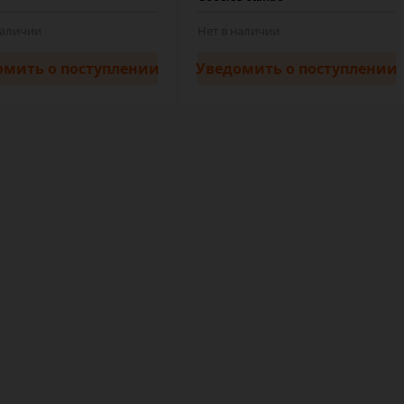
наличии
Нет в наличии
омить
о поступлении
Уведомить
о поступлении