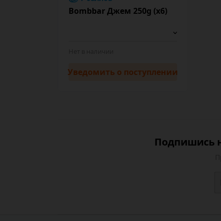
Bombbar Джем 250g (х6)
Нет в наличии
Уведомить
о поступлении
Подпишись н
П