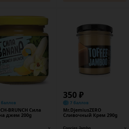
350 ₽
8 баллов
7 баллов
CH-BRUNCH Сила
Mr.DjemiusZERO
на джем 200g
Сливочный Крем 290g