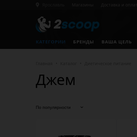
Ярославль
Магазины
Доставка и опла
КАТЕГОРИИ
БРЕНДЫ
ВАША ЦЕЛЬ
Главная
•
Каталог
•
Диетическое питание
Джем