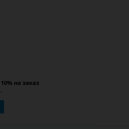
10% на заказ
х.