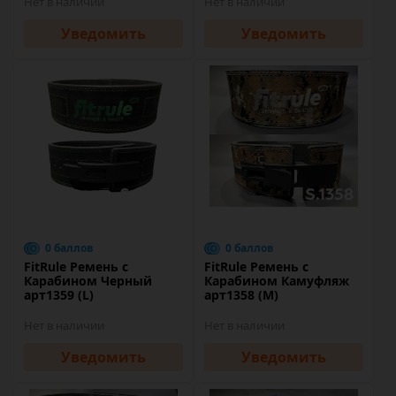
Нет в наличии
Нет в наличии
Уведомить
Уведомить
0 баллов
0 баллов
FitRule Ремень с
FitRule Ремень с
Карабином Черный
Карабином Камуфляж
арт1359 (L)
арт1358 (M)
Нет в наличии
Нет в наличии
Уведомить
Уведомить