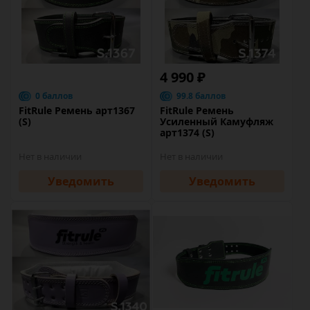
4 990 ₽
0 баллов
99.8 баллов
FitRule Ремень арт1367
FitRule Ремень
(S)
Усиленный Камуфляж
арт1374 (S)
Нет в наличии
Нет в наличии
Уведомить
Уведомить