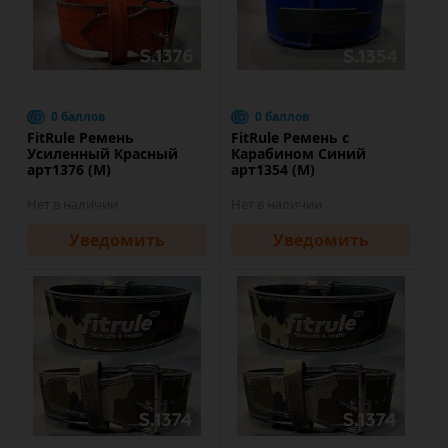
0 баллов
0 баллов
FitRule Ремень
FitRule Ремень с
Усиленный Красный
Карабином Синий
арт1376 (M)
арт1354 (M)
Нет в наличии
Нет в наличии
Уведомить
Уведомить