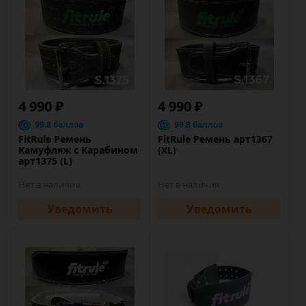
4 990 ₽
4 990 ₽
99.8 баллов
99.8 баллов
FitRule Ремень
FitRule Ремень арт1367
Камуфляж с Карабином
(XL)
арт1375 (L)
Нет в наличии
Нет в наличии
Уведомить
Уведомить