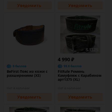
Уведомить
Уведомить
4 990 ₽
0 баллов
99.8 баллов
BeFirst Пояс из кожи с
FitRule Ремень
разширением (XS)
Камуфляж с Карабином
арт1375 (XL)
Нет в наличии
Нет в наличии
Уведомить
Уведомить