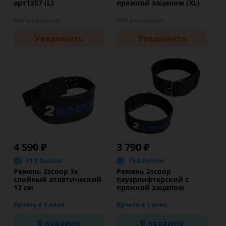
арт1357 (L)
пряжкой зацепом (XL)
Нет в наличии
Нет в наличии
Уведомить
Уведомить
4 590 ₽
3 790 ₽
91.8 баллов
75.8 баллов
Ремень 2scoop 3х
Ремень 2scoop
слойный атлетический
пауэрлифтерский с
12 см
пряжкой зацепом
Купить в 1 клик
Купить в 1 клик
В корзину
В корзину