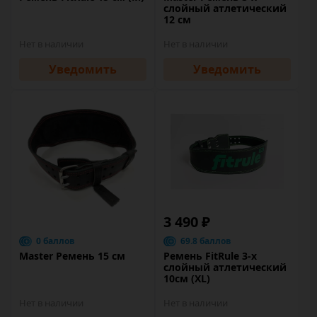
слойный атлетический
12 см
Нет в наличии
Нет в наличии
Уведомить
Уведомить
3 490 ₽
0 баллов
69.8 баллов
Master Ремень 15 см
Ремень FitRule 3-х
слойный атлетический
10см (XL)
Нет в наличии
Нет в наличии