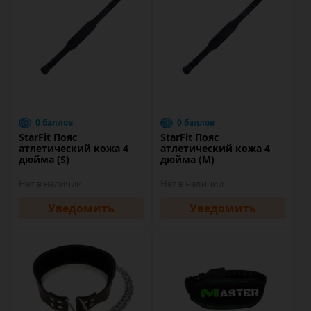
0 баллов
0 баллов
StarFit Пояс
StarFit Пояс
атлетический кожа 4
атлетический кожа 4
дюйма (S)
дюйма (M)
Нет в наличии
Нет в наличии
Уведомить
Уведомить