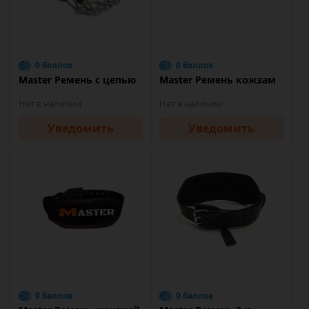
0 баллов
0 баллов
Master Ремень с цепью
Master Ремень кожзам
Нет в наличии
Нет в наличии
Уведомить
Уведомить
0 баллов
0 баллов