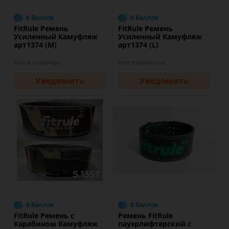
0 баллов
0 баллов
FitRule Ремень
FitRule Ремень
Усиленный Камуфляж
Усиленный Камуфляж
арт1374 (M)
арт1374 (L)
Нет в наличии
Нет в наличии
Уведомить
Уведомить
0 баллов
0 баллов
FitRule Ремень с
Ремень FitRule
Карабином Камуфляж
пауэрлифтерский с