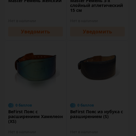
Master Ремень женский
Master Ремень 3-х
слойный атлетический
15 см
Нет в наличии
Нет в наличии
Уведомить
Уведомить
0 баллов
0 баллов
BeFirst Пояс с
BeFirst Пояс из нубука с
расширением Хамелеон
разширением (S)
(XS)
Нет в наличии
Нет в наличии