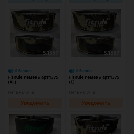
0 баллов
0 баллов
FitRule Ремень арт1375
FitRule Ремень арт1375
(XL)
(L)
Нет в наличии
Нет в наличии
Уведомить
Уведомить