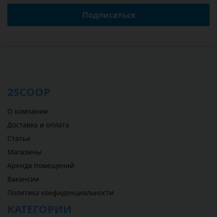
Подписаться
2SCOOP
О компании
Доставка и оплата
Статьи
Магазины
Аренда помещений
Вакансии
Политика конфиденциальности
КАТЕГОРИИ