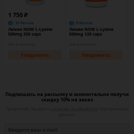
1 750 ₽
35 баллов
0 баллов
Лизин NOW L-Lysine
Лизин NOW L-Lysine
500mg 250 caps
500mg 120 caps
Нет в наличии
Нет в наличии
Уведомить
Уведомить
Подпишись на рассылку и моментально получи
скидку 10% на заказ
Продолжая, вы даете
согласие на обработку
персональных
данных.