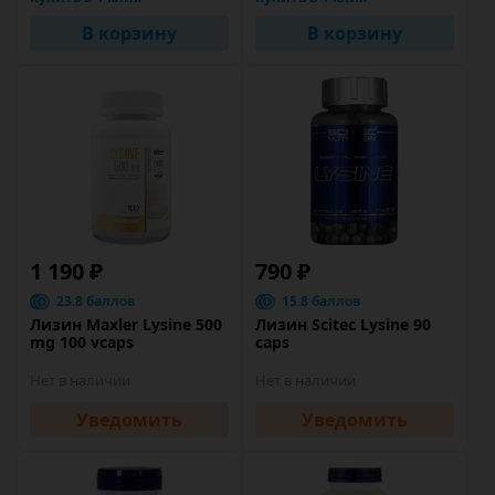
В корзину
В корзину
1 190 ₽
790 ₽
23.8 баллов
15.8 баллов
Лизин Maxler Lysine 500
Лизин Scitec Lysine 90
mg 100 vcaps
caps
Нет в наличии
Нет в наличии
Уведомить
Уведомить