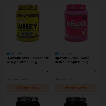
баллов
баллов
Протеин SteelPower Fast
Протеин SteelPower
Whey Protein 900g
Delice Complex 900g
Нет в наличии
Нет в наличии
Уведомить
Уведомить