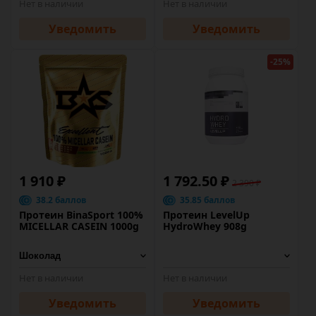
Нет в наличии
Нет в наличии
Уведомить
Уведомить
-25%
1 910 ₽
1 792.50 ₽
2 390 ₽
38.2 баллов
35.85 баллов
Протеин BinaSport 100%
Протеин LevelUp
MICELLAR CASEIN 1000g
HydroWhey 908g
Нет в наличии
Нет в наличии
Уведомить
Уведомить