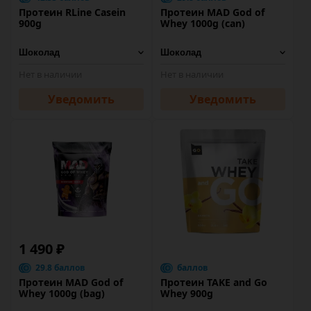
Протеин RLine Casein
Протеин MAD God of
900g
Whey 1000g (can)
Нет в наличии
Нет в наличии
Уведомить
Уведомить
1 490 ₽
29.8 баллов
баллов
Протеин MAD God of
Протеин TAKE and Go
Whey 1000g (bag)
Whey 900g