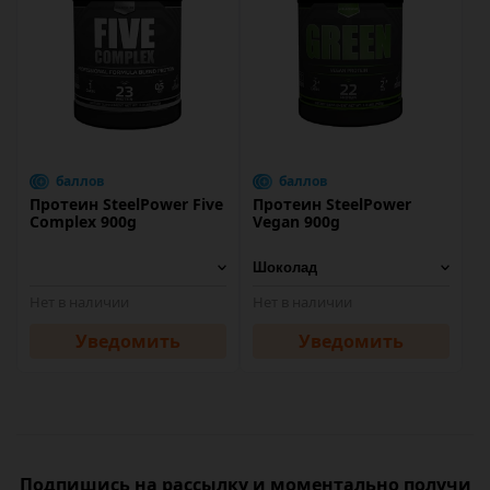
баллов
баллов
Протеин SteelPower Five
Протеин SteelPower
Complex 900g
Vegan 900g
Нет в наличии
Нет в наличии
Уведомить
Уведомить
Подпишись на рассылку и моментально получи