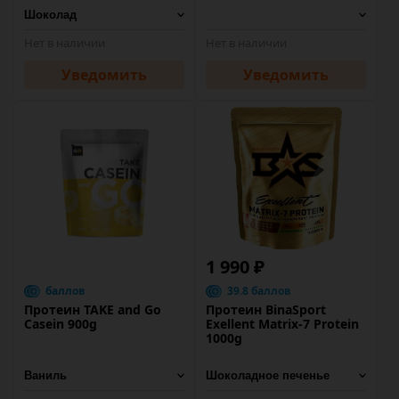
Нет в наличии
Нет в наличии
Уведомить
Уведомить
1 990 ₽
баллов
39.8 баллов
Протеин TAKE and Go
Протеин BinaSport
Casein 900g
Exellent Matrix-7 Protein
1000g